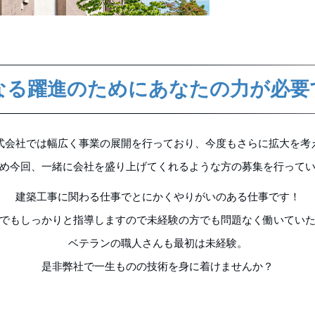
なる躍進のためにあなたの力が必要
式会社では幅広く事業の展開を行っており、今度もさらに拡大を考
め今回、一緒に会社を盛り上げてくれるような方の募集を行って
建築工事に関わる仕事でとにかくやりがいのある仕事です！
でもしっかりと指導しますので未経験の方でも問題なく働いてい
ベテランの職人さんも最初は未経験。
是非弊社で一生ものの技術を身に着けませんか？