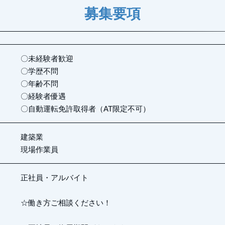
募集要項
〇未経験者歓迎
〇学歴不問
〇年齢不問
〇経験者優遇
〇自動運転免許取得者（AT限定不可）
建築業
現場作業員
正社員・アルバイト
☆働き方ご相談ください！