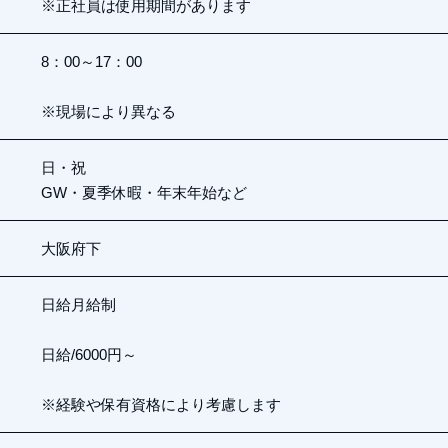
※正社員は使用期間があります
8：00～17：00
※現場により異なる
日・祝
GW・夏季休暇・年末年始など
大阪府下
日給月給制
日給/6000円～
※経験や保有資格により考慮します