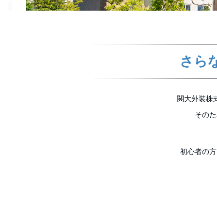
さら
関大外装株
そのた
初心者の方