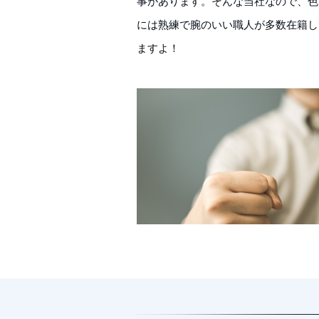
事があります。そんな当社なので、色
には熟練で腕のいい職人が多数在籍し
ますよ！